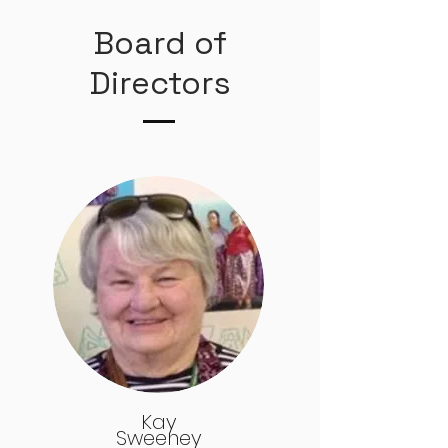
Board of
Directors
Kay
Sweeney